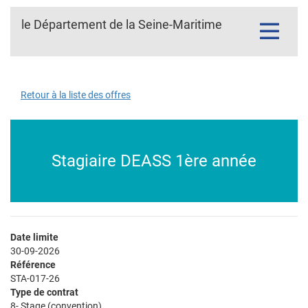
le Département de la Seine-Maritime
Toggle
navigatio
Retour à la liste des offres
Stagiaire DEASS 1ère année
Date limite
30-09-2026
Référence
STA-017-26
Type de contrat
8- Stage (convention)