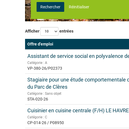
Rechercher
Réinitialiser
Afficher
entrées
Offre d'emploi
Assistant de service social en polyvalence d
Catégorie : A
VP-380-26/P02373
Stagiaire pour une étude comportementale 
du Parc de Clères
Catégorie : Sans objet
STA-020-26
Cuisinier en cuisine centrale (F/H) LE HAVRE
Catégorie : C
CP-014-26 / P08950