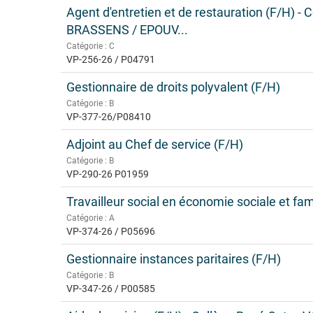
Agent d'entretien et de restauration (F/H) -
BRASSENS / EPOUV...
Catégorie : C
VP-256-26 / P04791
Gestionnaire de droits polyvalent (F/H)
Catégorie : B
VP-377-26/P08410
Adjoint au Chef de service (F/H)
Catégorie : B
VP-290-26 P01959
Travailleur social en économie sociale et fam
Catégorie : A
VP-374-26 / P05696
Gestionnaire instances paritaires (F/H)
Catégorie : B
VP-347-26 / P00585