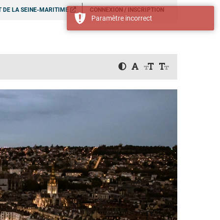
 DE LA SEINE-MARITIME
CONNEXION / INSCRIPTION
Paramètre incorrect