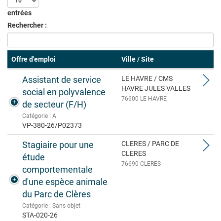
entrées
Rechercher :
Offre d'emploi
Ville / Site
Assistant de service
LE HAVRE / CMS
HAVRE JULES VALLES
social en polyvalence
76600 LE HAVRE
de secteur (F/H)
Catégorie : A
VP-380-26/P02373
Stagiaire pour une
CLERES / PARC DE
CLERES
étude
76690 CLERES
comportementale
d'une espèce animale
du Parc de Clères
Catégorie : Sans objet
STA-020-26