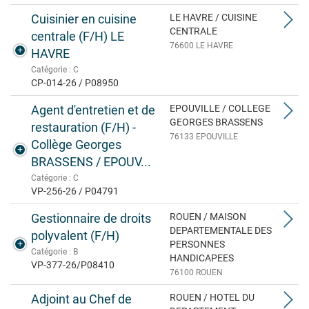
Cuisinier en cuisine
LE HAVRE / CUISINE
CENTRALE
centrale (F/H) LE
76600 LE HAVRE
HAVRE
Catégorie : C
CP-014-26 / P08950
Agent d'entretien et de
EPOUVILLE / COLLEGE
GEORGES BRASSENS
restauration (F/H) -
76133 EPOUVILLE
Collège Georges
BRASSENS / EPOUV...
Catégorie : C
VP-256-26 / P04791
Gestionnaire de droits
ROUEN / MAISON
DEPARTEMENTALE DES
polyvalent (F/H)
PERSONNES
Catégorie : B
HANDICAPEES
VP-377-26/P08410
76100 ROUEN
Adjoint au Chef de
ROUEN / HOTEL DU