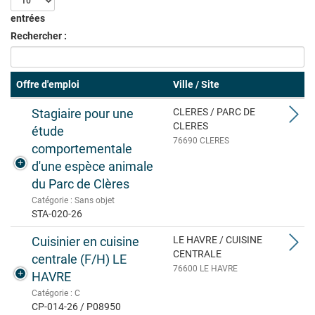
entrées
Rechercher :
Offre d'emploi
Ville / Site
Stagiaire pour une
CLERES / PARC DE
CLERES
étude
76690 CLERES
comportementale
d'une espèce animale
du Parc de Clères
Catégorie : Sans objet
STA-020-26
Cuisinier en cuisine
LE HAVRE / CUISINE
CENTRALE
centrale (F/H) LE
76600 LE HAVRE
HAVRE
Catégorie : C
CP-014-26 / P08950