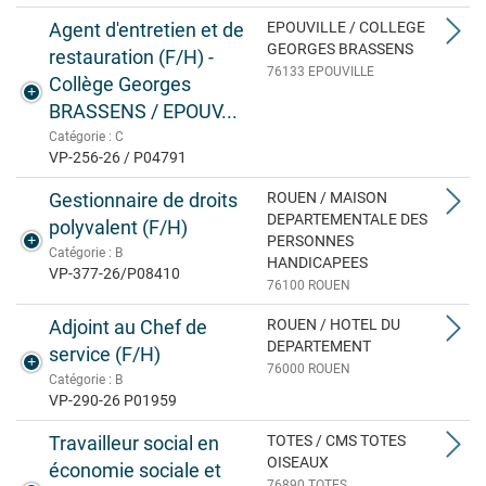
Agent d'entretien et de
EPOUVILLE / COLLEGE
GEORGES BRASSENS
restauration (F/H) -
76133 EPOUVILLE
Collège Georges
BRASSENS / EPOUV...
Catégorie : C
VP-256-26 / P04791
Gestionnaire de droits
ROUEN / MAISON
DEPARTEMENTALE DES
polyvalent (F/H)
PERSONNES
Catégorie : B
HANDICAPEES
VP-377-26/P08410
76100 ROUEN
Adjoint au Chef de
ROUEN / HOTEL DU
DEPARTEMENT
service (F/H)
76000 ROUEN
Catégorie : B
VP-290-26 P01959
Travailleur social en
TOTES / CMS TOTES
OISEAUX
économie sociale et
76890 TOTES