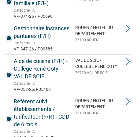
familiale (F/H)
Catégorie : A
VP-374-26 / P05696
Gestionnaire instances
ROUEN / HOTEL DU
DEPARTEMENT
paritaires (F/H)
76100 ROUEN
Catégorie : B
VP-347-26 / P00585
Aide de cuisine (F/H) -
VAL DE SCIE /
COLLEGE RENE COTY
Collège René Coty -
76720 VAL-DE-SCIE
VAL DE SCIE
Catégorie : C
VP-357-26/P05403
Référent suivi
ROUEN / HOTEL DU
DEPARTEMENT
établissements /
76100 ROUEN
tarificateur (F/H) - CDD
de 6 mois
Catégorie : A