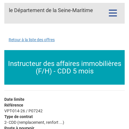
le Département de la Seine-Maritime
Toggle
navigatio
Retour à la liste des offres
Instructeur des affaires immobilières
(F/H) - CDD 5 mois
Date limite
Référence
VPT-014-26 / P07242
Type de contrat
2- CDD (remplacement, renfort ...)
Poste à pourvoir