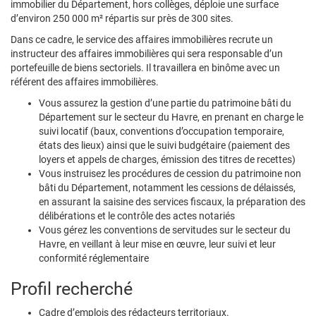
immobilier du Département, hors collèges, déploie une surface
d’environ 250 000 m² répartis sur près de 300 sites.
Dans ce cadre, le service des affaires immobilières recrute un
instructeur des affaires immobilières qui sera responsable d’un
portefeuille de biens sectoriels. Il travaillera en binôme avec un
référent des affaires immobilières.
Vous assurez la gestion d’une partie du patrimoine bâti du
Département sur le secteur du Havre, en prenant en charge le
suivi locatif (baux, conventions d’occupation temporaire,
états des lieux) ainsi que le suivi budgétaire (paiement des
loyers et appels de charges, émission des titres de recettes)
Vous instruisez les procédures de cession du patrimoine non
bâti du Département, notamment les cessions de délaissés,
en assurant la saisine des services fiscaux, la préparation des
délibérations et le contrôle des actes notariés
Vous gérez les conventions de servitudes sur le secteur du
Havre, en veillant à leur mise en œuvre, leur suivi et leur
conformité réglementaire
Profil recherché
Cadre d’emplois des rédacteurs territoriaux.