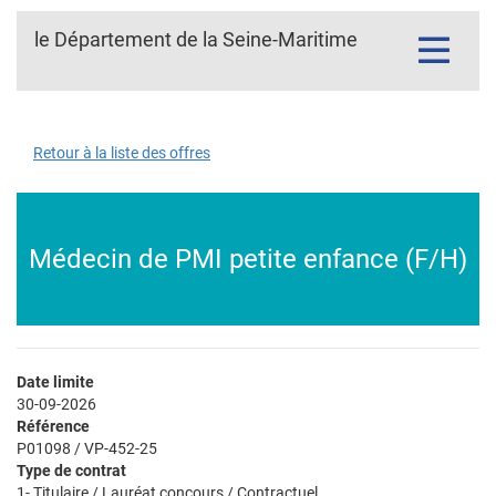
le Département de la Seine-Maritime
Toggle
navigatio
Retour à la liste des offres
Médecin de PMI petite enfance (F/H)
Date limite
30-09-2026
Référence
P01098 / VP-452-25
Type de contrat
1- Titulaire / Lauréat concours / Contractuel