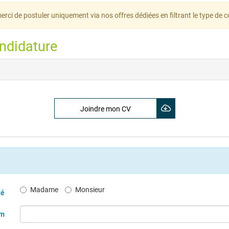
merci de postuler uniquement via nos offres dédiées en filtrant le type de 
ndidature
Joindre mon CV
Madame
Monsieur
té
m