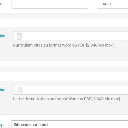
on
ier
Curriculum Vitae au format Word ou PDF [2.048 Mo max]
ier
Lettre de motivation au format Word ou PDF [2.048 Mo max]
Site seinemaritime.fr
re