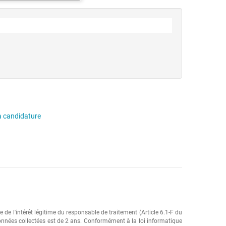
a candidature
e l'intérêt légitime du responsable de traitement (Article 6.1-F du
données collectées est de 2 ans. Conformément à la loi informatique