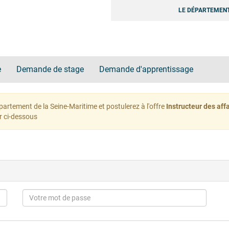
LE DÉPARTEMENT
e
Demande de stage
Demande d'apprentissage
partement de la Seine-Maritime et postulerez à l'offre
Instructeur des aff
r ci-dessous