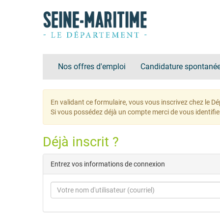
Nos offres d'emploi
Candidature spontané
En validant ce formulaire, vous vous inscrivez chez le Dé
Si vous possédez déjà un compte merci de vous identifie
Déjà inscrit ?
Entrez vos informations de connexion