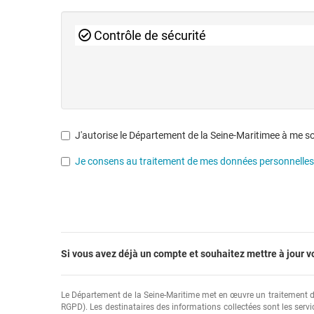
Contrôle de sécurité
J'autorise le Département de la Seine-Maritimee à me sol
Je consens au traitement de mes données personnelles p
Si vous avez déjà un compte et souhaitez mettre à jour v
Le Département de la Seine-Maritime met en œuvre un traitement de 
RGPD). Les destinataires des informations collectées sont les serv