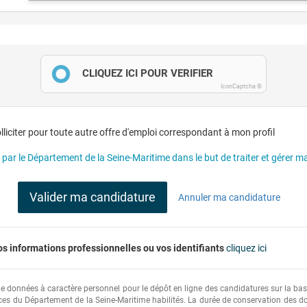
CLIQUEZ ICI POUR VÉRIFIER
IconCaptcha ©
liciter pour toute autre offre d'emploi correspondant à mon profil
ar le Département de la Seine-Maritime dans le but de traiter et gérer m
Valider ma candidature
Annuler ma candidature
os informations professionnelles ou vos identifiants
cliquez ici
données à caractère personnel pour le dépôt en ligne des candidatures sur la base d
ices du Département de la Seine-Maritime habilités. La durée de conservation des 