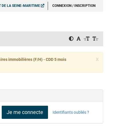
 DE LA SEINE-MARITIME
CONNEXION / INSCRIPTION
x
aires immobilières (F/H) - CDD 5 mois
Je me connecte
Identifiants oubliés ?